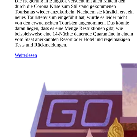
Die Regierung in Bangkok versucht mit allen Mitteln den
durch die Corona-Krise zum Stillstand gekommenen
Tourismus wieder anzukurbeln. Nachdem sie kürzlich erst ein
neues Touristenvisum eingeführt hat, wurde es leider nicht
von den erwuenschten Touristen angenommen. Das könnte
daran liegen, dass es eine Menge Restriktionen gibt, wie
beispielsweise eine 14-Nächte dauernde Quarantäne in einem
vom Staat anerkannten Resort oder Hotel und regelmäßigen
Tests und Rückmeldungen.
Weiterlesen