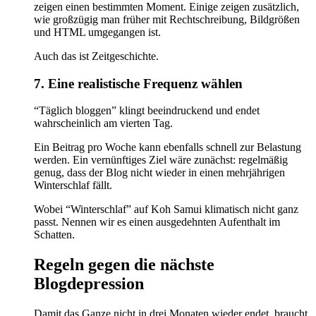
zeigen einen bestimmten Moment. Einige zeigen zusätzlich,
wie großzügig man früher mit Rechtschreibung, Bildgrößen
und HTML umgegangen ist.
Auch das ist Zeitgeschichte.
7. Eine realistische Frequenz wählen
“Täglich bloggen” klingt beeindruckend und endet
wahrscheinlich am vierten Tag.
Ein Beitrag pro Woche kann ebenfalls schnell zur Belastung
werden. Ein vernünftiges Ziel wäre zunächst: regelmäßig
genug, dass der Blog nicht wieder in einen mehrjährigen
Winterschlaf fällt.
Wobei “Winterschlaf” auf Koh Samui klimatisch nicht ganz
passt. Nennen wir es einen ausgedehnten Aufenthalt im
Schatten.
Regeln gegen die nächste
Blogdepression
Damit das Ganze nicht in drei Monaten wieder endet, braucht