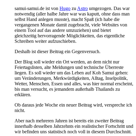
samui-samui.de ist von
Hugo
zu
Astro
umgezogen. Das war
notwendig (aller halbe Jahre war was kaputt, ohne dass man
selbst Hand anlegen musste), macht Spaß (ich habe die
vergangenen Monate damit zugebracht, viele Websites von
einem Tool auf das andere umzuziehen) und bietet
gleichzeitig hervorragende Möglichkeiten, das eigentliche
Schreiben weiter aufzuschieben.
Deshalb ist dieser Beitrag ein Gegenversuch.
Der Blog soll wieder ein Ort werden, an dem nicht nur
Feiertagslisten, alte Meldungen und technische Überreste
liegen. Es soll wieder um das Leben auf Koh Samui gehen:
um Veränderungen, Merkwürdigkeiten, Alltag, Inselpolitik,
Wetter, Menschen, Essen und alles, was hier normal erscheint,
bis man versucht, es jemandem außerhalb Thailands zu
erklären.
Ob daraus jede Woche ein neuer Beitrag wird, verspreche ich
nicht.
Aber nach mehreren Jahren ist bereits ein zweiter Beitrag
innerhalb desselben Jahrzehnts ein realistischer Fortschritt und
wir befinden uns statistisch noch voll in diesem Durchschnitt.