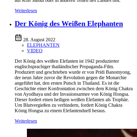
auf Koh Samui oder in anderen Teilen des Landes bist.
Weiterlesen
Der König des Weißen Elephanten
28. August 2022
ELEPHANTEN
VIDEO
Der König des weißen Elefanten ist 1942 produzierter
englischsprachiger thailändischer Propaganda-Film.
Produziert und geschrieben wurde er von Pridi Banomyong,
der neun Jahre zuvor die Revolution gegen die Monarchie
angeführt hat, den ersten Putsch in Thailand. Es ist die
Geschichte einer Konfrontation zwischen dem König Chakra
von Ayodhaya und der Invasionsarmee von König Hongsa.
Dieser fordert einen heiligen weißen Elefanten als Trophäe.
Um Blutvergießen zu verhindern, fordert König Chakra
König Hongsa zu einem Elefantenduell heraus.
Weiterlesen