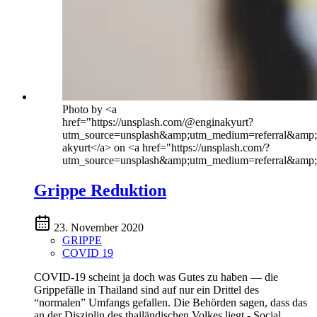
Photo by <a
href="https://unsplash.com/@enginakyurt?
utm_source=unsplash&amp;utm_medium=referral&amp;
akyurt</a> on <a href="https://unsplash.com/?
utm_source=unsplash&amp;utm_medium=referral&amp;
Grippe Reduktion
23. November 2020
GRIPPE
COVID 19
COVID-19 scheint ja doch was Gutes zu haben — die
Grippefälle in Thailand sind auf nur ein Drittel des
“normalen” Umfangs gefallen. Die Behörden sagen, dass das
an der Disziplin des thailändischen Volkes liegt - Social