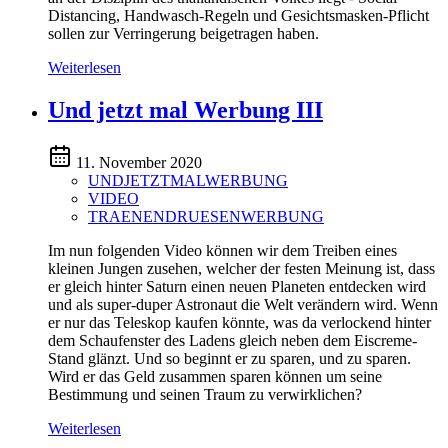
Distancing, Handwasch-Regeln und Gesichtsmasken-Pflicht
sollen zur Verringerung beigetragen haben.
Weiterlesen
Und jetzt mal Werbung III
11. November 2020
UNDJETZTMALWERBUNG
VIDEO
TRAENENDRUESENWERBUNG
Im nun folgenden Video können wir dem Treiben eines
kleinen Jungen zusehen, welcher der festen Meinung ist, dass
er gleich hinter Saturn einen neuen Planeten entdecken wird
und als super-duper Astronaut die Welt verändern wird. Wenn
er nur das Teleskop kaufen könnte, was da verlockend hinter
dem Schaufenster des Ladens gleich neben dem Eiscreme-
Stand glänzt. Und so beginnt er zu sparen, und zu sparen.
Wird er das Geld zusammen sparen können um seine
Bestimmung und seinen Traum zu verwirklichen?
Weiterlesen