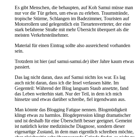
Es gibt Menschen, die behaupten, auf Koh Samui müsse man
nur vor die Tür gehen, um etwas zu erleben. Traumstrände,
tropische Stürme, Schlangen im Badezimmer, Touristen auf
Motorrollern und gelegentlich ein Tierartenvertreter, der eine
stark befahrene Straße mit mehr Übersicht überquert als die
meisten Verkehrsteilnehmer.
Material für einen Eintrag sollte also ausreichend vorhanden
sein.
Trotzdem ist hier (auf samui-samui.de) über Jahre kaum etwas
passiert.
Das lag nicht daran, dass auf Samui nichts los war. Es lag
auch nicht daran, dass ich die Insel verlassen hätte. Im
Gegenteil: Während der Blog langsam Staub ansetzte, fand
das Leben weiterhin statt. Nur der Teil, in dem ich mich
hinsetze und etwas darüber schreibe, fiel irgendwann aus.
Man könnte das Blogging Fatigue nennen. Blogmüdigkeit
klingt etwas zu harmlos. Blogdepression klingt dramatischer
und ist deshalb für eine Überschrift besser geeignet. Gemeint
ist natürlich keine medizinische Diagnose, sondern dieser
eigenartige Zustand, in dem man eigentlich schreiben möchte,