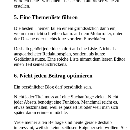
wirklich nette “wir bauen” Leiste oben auf dieser Seite zu
erstellen.
5. Eine Themenliste führen
Die besten Themen fallen einem grundsätzlich dann ein,
wenn man nicht schreiben kann: auf dem Motorroller, unter
der Dusche oder nachts kurz vor dem Einschlafen.
Deshalb gehört jede Idee sofort auf eine Liste. Nicht als
ausgearbeiteter Redaktionsplan, sondern als kurze
Gedächtnisstütze. Eine solche Liste nimmt dem leeren Editor
einen Teil seines Schreckens.
6. Nicht jeden Beitrag optimieren
Ein persönlicher Blog darf persönlich sein.
Nicht jeder Titel muss auf eine Suchanfrage zielen. Nicht
jeder Absatz benötigt eine Funktion. Manchmal reicht es,
etwas festzuhalten, weil es passiert ist oder weil man sich
später daran erinnern möchte.
Viele meiner alten Beiträge sind heute gerade deshalb
interessant, weil sie keine zeitlosen Ratgeber sein wollten. Sie