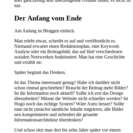
aber gleichzeitig sehr überzeugende Gründe findet, es nicht zu
tun.
Der Anfang vom Ende
Am Anfang ist Bloggen einfach.
Man erlebt etwas, schreibt es auf und veröffentlicht es.
Niemand erwartet einen Redaktionsplan, eine Keyword-
Analyse oder ein Beitragsbild, das auf fünf verschiedenen
sozialen Netzwerken funktioniert. Man hat eine Geschichte
und erzählt sie.
Später beginnt das Denken.
Ist das Thema interessant genug? Habe ich darüber nicht
schon einmal geschrieben? Braucht der Beitrag mehr Bilder?
Ist die Information noch aktuell? Sollte ich erst das Design
überarbeiten? Müsste die Website nicht schneller werden? Ist
Hugo noch das richtige System? Wäre Astro besser? Sollte
man nicht zunächst sämtliche Inhalte migrieren, alle Bilder
neu komprimieren und nebenbei die gesamte
Informationsarchitektur überdenken?
Und schon sitzt man drei bis zehn Jahre später vor einem