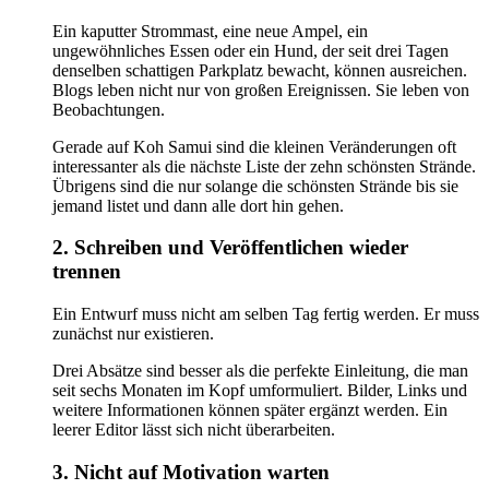
Ein kaputter Strommast, eine neue Ampel, ein
ungewöhnliches Essen oder ein Hund, der seit drei Tagen
denselben schattigen Parkplatz bewacht, können ausreichen.
Blogs leben nicht nur von großen Ereignissen. Sie leben von
Beobachtungen.
Gerade auf Koh Samui sind die kleinen Veränderungen oft
interessanter als die nächste Liste der zehn schönsten Strände.
Übrigens sind die nur solange die schönsten Strände bis sie
jemand listet und dann alle dort hin gehen.
2. Schreiben und Veröffentlichen wieder
trennen
Ein Entwurf muss nicht am selben Tag fertig werden. Er muss
zunächst nur existieren.
Drei Absätze sind besser als die perfekte Einleitung, die man
seit sechs Monaten im Kopf umformuliert. Bilder, Links und
weitere Informationen können später ergänzt werden. Ein
leerer Editor lässt sich nicht überarbeiten.
3. Nicht auf Motivation warten