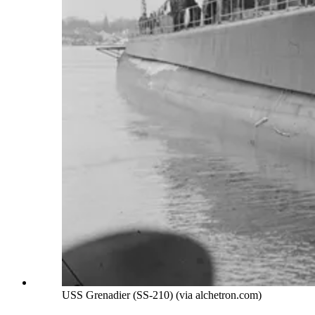
USS Grenadier (SS-210) (via alchetron.com)