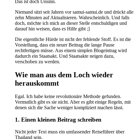
Das ist doch Unsinn.
Niemand sitzt seit Jahren vor samui-samui.de und drückt alle
zehn Minuten auf Aktualisieren. Wahrscheinlich. Und falls
doch, möchte ich mich an dieser Stelle entschuldigen und
darauf hin weisen, dass es Hilfe gibt ;]
Die eigentliche Hürde ist nicht der fehlende Stoff. Es ist die
Vorstellung, dass ein neuer Beitrag die lange Pause
rechtfertigen müsse. Aus einem simplen Blogeintrag wird
dadurch ein Staatsakt. Und Staatsakte neigen dazu,
verschoben zu werden.
Wie man aus dem Loch wieder
herauskommt
Egal. Ich habe keine revolutionäre Methode gefunden.
Vermutlich gibt es sie nicht. Aber es gibt einige Regeln, mit
denen sich die Sache weniger kompliziert machen lässt.
1. Einen kleinen Beitrag schreiben
Nicht jeder Text muss ein umfassender Reiseführer über
Thailand sein.