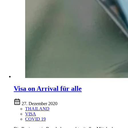
Visa on Arrival für alle
27. Dezember 2020
THAILAND
VISA
COVID 19