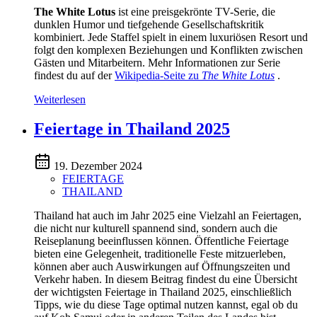
The White Lotus
ist eine preisgekrönte TV-Serie, die
dunklen Humor und tiefgehende Gesellschaftskritik
kombiniert. Jede Staffel spielt in einem luxuriösen Resort und
folgt den komplexen Beziehungen und Konflikten zwischen
Gästen und Mitarbeitern. Mehr Informationen zur Serie
findest du auf der
Wikipedia-Seite zu
The White Lotus
.
Weiterlesen
Feiertage in Thailand 2025
19. Dezember 2024
FEIERTAGE
THAILAND
Thailand hat auch im Jahr 2025 eine Vielzahl an Feiertagen,
die nicht nur kulturell spannend sind, sondern auch die
Reiseplanung beeinflussen können. Öffentliche Feiertage
bieten eine Gelegenheit, traditionelle Feste mitzuerleben,
können aber auch Auswirkungen auf Öffnungszeiten und
Verkehr haben. In diesem Beitrag findest du eine Übersicht
der wichtigsten Feiertage in Thailand 2025, einschließlich
Tipps, wie du diese Tage optimal nutzen kannst, egal ob du