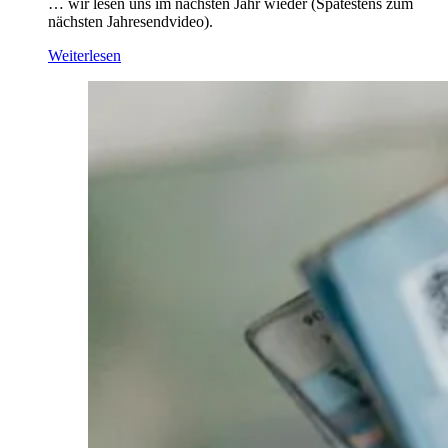
… wir lesen uns im nächsten Jahr wieder (Spätestens zum
nächsten Jahresendvideo).
Weiterlesen