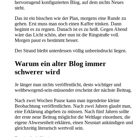
hervorragend konfigurierten Blog, auf dem nichts Neues
steht.
Das ist ein bisschen wie der Plan, morgens eine Runde zu
gehen. Erst muss man noch einen Kaffee trinken. Dann
beginnt es zu regnen. Danach ist es zu heiß. Gegen Abend
wäre das Licht schön, aber nun ist die Ringstraße voll.
Morgen passt es bestimmt besser.
Der Strand bleibt unterdessen völlig unbeeindruckt liegen.
Warum ein alter Blog immer
schwerer wird
Je länger man nichts veröffentlicht, desto wichtiger und
weltbewegend-sein-müssender erscheint der nächste Beitrag.
Nach zwei Wochen Pause kann man irgendeine kleine
Beobachtung veröffentlichen. Nach zwei Jahren glaubt man,
eine Erklärung abgeben zu müssen. Nach fünf Jahren sollte
der erste neue Beitrag möglichst die Weltlage einordnen, die
eigene Abwesenheit erklären, einen Neustart ankündigen und
gleichzeitig literarisch wertvoll sein.