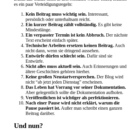
es ein paar Verteidigungsregeln:
Kein Beitrag muss wichtig sein.
Interessant,
persönlich oder unterhaltsam reicht.
Ein kurzer Beitrag zählt vollständig.
Es gibt keine
Mindestlänge.
Ein verpasster Termin ist kein Abbruch.
Der nächste
Text erscheint einfach später.
Technische Arbeiten ersetzen keinen Beitrag.
Auch
nicht dann, wenn sie dringend aussehen.
Entwürfe dürfen schlecht sein.
Dafür sind sie
Entwürfe.
Nicht alles muss aktuell sein.
Auch Erinnerungen und
ältere Geschichten gehören hierher.
Keine großen Neustartversprechen.
Der Blog wird
nicht “ab jetzt jeden Dienstag” erscheinen.
Das Leben hat Vorrang vor seiner Dokumentation.
Aber gelegentlich sollte die Dokumentation aufholen.
Veröffentlichen ist wichtiger als perfektionieren.
Nach einer Pause wird nicht erklärt, warum die
Pause passiert ist.
Außer man schreibt einen ganzen
Beitrag darüber.
Und nun?