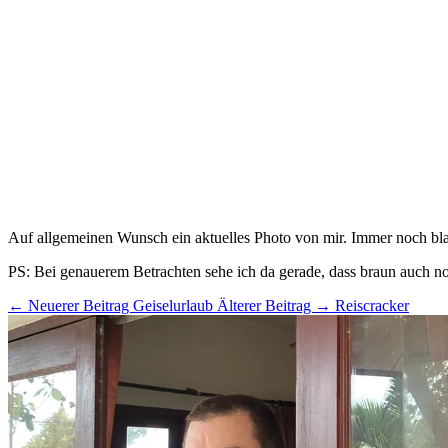
Auf allgemeinen Wunsch ein aktuelles Photo von mir. Immer noch bl
PS: Bei genauerem Betrachten sehe ich da gerade, dass braun auch noc
← Neuerer Beitrag
Geiselurlaub
Älterer Beitrag →
Reiscracker