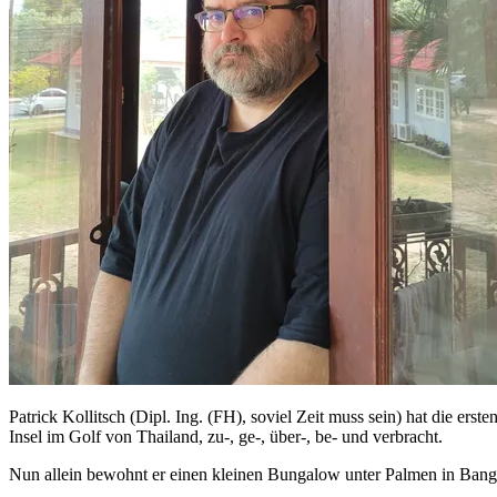
Patrick Kollitsch (Dipl. Ing. (FH), soviel Zeit muss sein) hat die er
Insel im Golf von Thailand, zu-, ge-, über-, be- und verbracht.
Nun allein bewohnt er einen kleinen Bungalow unter Palmen in Bang