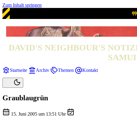
Zum Inhalt springen
DAVID'S NEIGHBOUR'S NOTIZ
SAMUI 
Startseite
Archiv
Themen
Kontakt
Graublaugrün
15. Juni 2005 um 13:51 Uhr