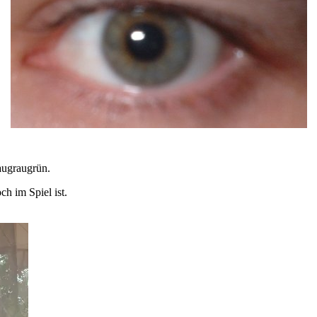
augraugrün.
h im Spiel ist.