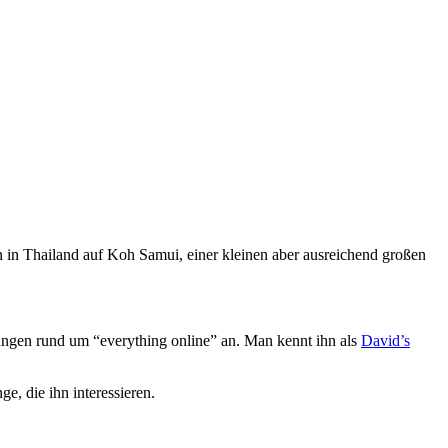
von in Thailand auf Koh Samui, einer kleinen aber ausreichend großen
stungen rund um “everything online” an. Man kennt ihn als
David’s
e, die ihn interessieren.