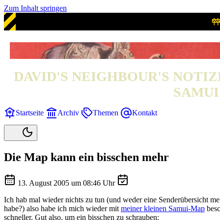
Zum Inhalt springen
DAVID'S NEIGHBOUR'S NOTIZ
SAMUI 
Startseite
Archiv
Themen
Kontakt
Die Map kann ein bisschen mehr
13. August 2005 um 08:46 Uhr
Ich hab mal wieder nichts zu tun (und weder eine Senderübersicht me
habe?) also habe ich mich wieder mit
meiner kleinen Samui-Map
besc
schneller. Gut also, um ein bisschen zu schrauben: