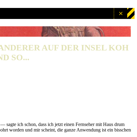
WANDERER AUF DER INSEL KOH
D SO...
— sagte ich schon, dass ich jetzt einen Fernseher mit Haus drum
ebohrt worden und mir scheint, die ganze Anwendung ist ein bisschen