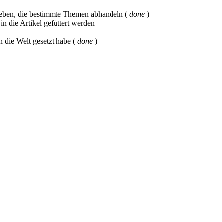
geben, die bestimmte Themen abhandeln (
done
)
 die Artikel gefüttert werden
n die Welt gesetzt habe (
done
)