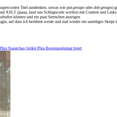
n supercoolen Titel ausdenken, sowas wie
pat-groups
oder
dsb-groups
) 
XSLT (jaaaa, lasst uns Schlagworte werfen) mit Content und Links in
aufrufen können und ein paar Sternchen anzeigen
ugin, auf dass ich berühmt werde und mal wieder ein unnötiges Skript i
hra Nangchao Sirikit Phra Boromarajininat feiert