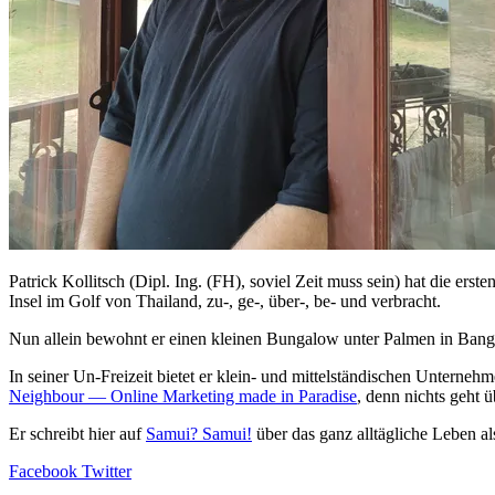
Patrick Kollitsch (Dipl. Ing. (FH), soviel Zeit muss sein) hat die er
Insel im Golf von Thailand, zu-, ge-, über-, be- und verbracht.
Nun allein bewohnt er einen kleinen Bungalow unter Palmen in Bang
In seiner Un-Freizeit bietet er klein- und mittelständischen Unterne
Neighbour — Online Marketing made in Paradise
, denn nichts geht 
Er schreibt hier auf
Samui? Samui!
über das ganz alltägliche Leben al
Facebook
Twitter