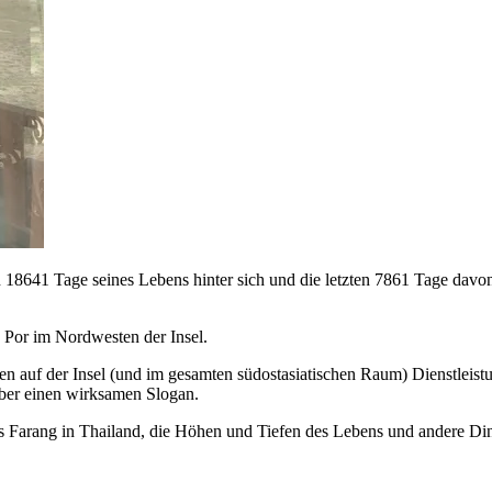
sten 18641 Tage seines Lebens hinter sich und die letzten 7861 Tage da
 Por im Nordwesten der Insel.
hmen auf der Insel (und im gesamten südostasiatischen Raum) Dienstlei
über einen wirksamen Slogan.
s Farang in Thailand, die Höhen und Tiefen des Lebens und andere Ding