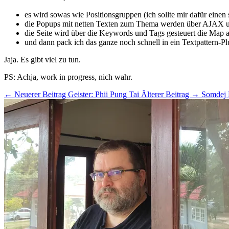
es wird sowas wie Positionsgruppen (ich sollte mir dafür eine
die Popups mit netten Texten zum Thema werden über AJAX und 
die Seite wird über die Keywords und Tags gesteuert die Map 
und dann pack ich das ganze noch schnell in ein Textpattern-Pl
Jaja. Es gibt viel zu tun.
PS: Achja, work in progress, nich wahr.
← Neuerer Beitrag
Geister: Phii Pung Tai
Älterer Beitrag →
Somdej P