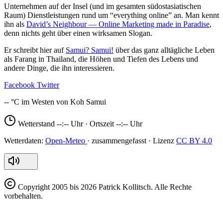
Unternehmen auf der Insel (und im gesamten südostasiatischen
Raum) Dienstleistungen rund um “everything online” an. Man kennt
ihn als
David’s Neighbour — Online Marketing made in Paradise
,
denn nichts geht über einen wirksamen Slogan.
Er schreibt hier auf
Samui? Samui!
über das ganz alltägliche Leben
als Farang in Thailand, die Höhen und Tiefen des Lebens und
andere Dinge, die ihn interessieren.
Facebook
Twitter
--
Wetterstand
--:--
Uhr · Ortszeit
--:--
Uhr
Open-Meteo
CC BY 4.0
Copyright
2005 bis 2026 Patrick Kollitsch. Alle Rechte
vorbehalten.