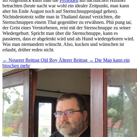
Im Augenblick kann man die
Perseiden
am nächtlichen Himmel
betrachten (heute nacht war wohl ein idealer Zeitpunkt, man kann
aber bis Ende August noch auf Sternschnuppenjagd gehen).
Nichtsdestotrotz sollte man in Thailand darauf verzichten, die
Sternschnuppen einem Thai gegenüber zu erwähnen. Phii pung tai,
der Geist eines Verstorbenen, reist mit der Sternschnuppe zu seiner
Wiedergeburt. Spricht man über die Sternschnuppe, kann es
passieren, dass er abgelenkt wird und als Hund wiedergeboren wird.
Was man niemandem wünscht. Also, kucken und wünschen ist
erlaubt, drüber reden nicht.
← Neuerer Beitrag
Old Boy
Älterer Beitrag →
Die Map kann ein
bisschen mehr