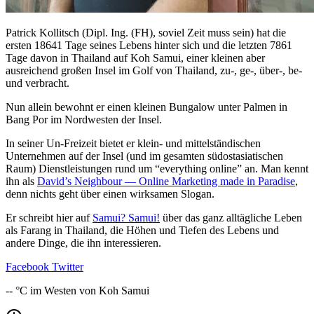
Patrick Kollitsch (Dipl. Ing. (FH), soviel Zeit muss sein) hat die
ersten 18641 Tage seines Lebens hinter sich und die letzten 7861
Tage davon in Thailand auf Koh Samui, einer kleinen aber
ausreichend großen Insel im Golf von Thailand, zu-, ge-, über-, be-
und verbracht.
Nun allein bewohnt er einen kleinen Bungalow unter Palmen in
Bang Por im Nordwesten der Insel.
In seiner Un-Freizeit bietet er klein- und mittelständischen
Unternehmen auf der Insel (und im gesamten südostasiatischen
Raum) Dienstleistungen rund um “everything online” an. Man kennt
ihn als
David’s Neighbour — Online Marketing made in Paradise
,
denn nichts geht über einen wirksamen Slogan.
Er schreibt hier auf
Samui? Samui!
über das ganz alltägliche Leben
als Farang in Thailand, die Höhen und Tiefen des Lebens und
andere Dinge, die ihn interessieren.
Facebook
Twitter
--