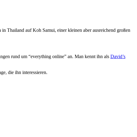
von in Thailand auf Koh Samui, einer kleinen aber ausreichend großen
stungen rund um “everything online” an. Man kennt ihn als
David’s
e, die ihn interessieren.