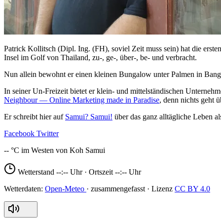
Patrick Kollitsch (Dipl. Ing. (FH), soviel Zeit muss sein) hat die er
Insel im Golf von Thailand, zu-, ge-, über-, be- und verbracht.
Nun allein bewohnt er einen kleinen Bungalow unter Palmen in Bang
In seiner Un-Freizeit bietet er klein- und mittelständischen Unterne
Neighbour — Online Marketing made in Paradise
, denn nichts geht 
Er schreibt hier auf
Samui? Samui!
über das ganz alltägliche Leben al
Facebook
Twitter
--
Wetterstand
--:--
Uhr · Ortszeit
--:--
Uhr
Open-Meteo
CC BY 4.0