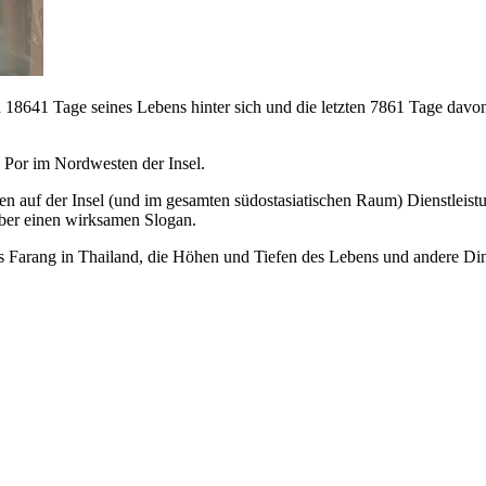
sten 18641 Tage seines Lebens hinter sich und die letzten 7861 Tage da
 Por im Nordwesten der Insel.
hmen auf der Insel (und im gesamten südostasiatischen Raum) Dienstlei
über einen wirksamen Slogan.
s Farang in Thailand, die Höhen und Tiefen des Lebens und andere Ding