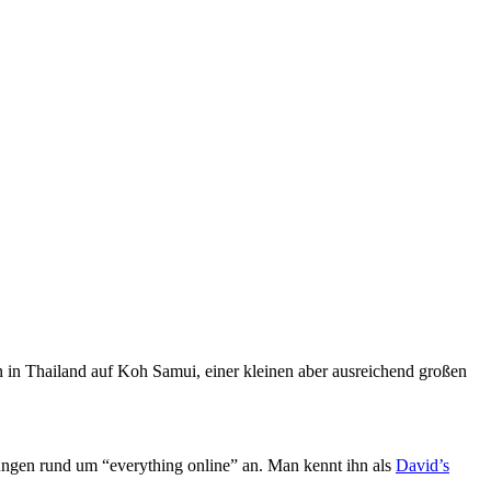
von in Thailand auf Koh Samui, einer kleinen aber ausreichend großen
stungen rund um “everything online” an. Man kennt ihn als
David’s