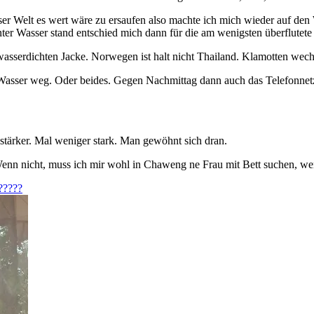
dieser Welt es wert wäre zu ersaufen also machte ich mich wieder auf 
unter Wasser stand entschied mich dann für die am wenigsten überflutet
serdichten Jacke. Norwegen ist halt nicht Thailand. Klamotten wechs
asser weg. Oder beides. Gegen Nachmittag dann auch das Telefonnetz. 
l stärker. Mal weniger stark. Man gewöhnt sich dran.
nn nicht, muss ich mir wohl in Chaweng ne Frau mit Bett suchen, wenn
?????