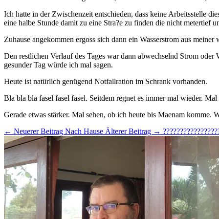
Ich hatte in der Zwischenzeit entschieden, dass keine Arbeitsstelle 
eine halbe Stunde damit zu eine Stra?e zu finden die nicht metertief 
Zuhause angekommen ergoss sich dann ein Wasserstrom aus meiner was
Den restlichen Verlauf des Tages war dann abwechselnd Strom oder W
gesunder Tag würde ich mal sagen.
Heute ist natürlich genügend Notfallration im Schrank vorhanden.
Bla bla bla fasel fasel fasel. Seitdem regnet es immer mal wieder. Ma
Gerade etwas stärker. Mal sehen, ob ich heute bis Maenam komme. We
← Neuerer Beitrag
Nach Hause
Älterer Beitrag →
????????????????