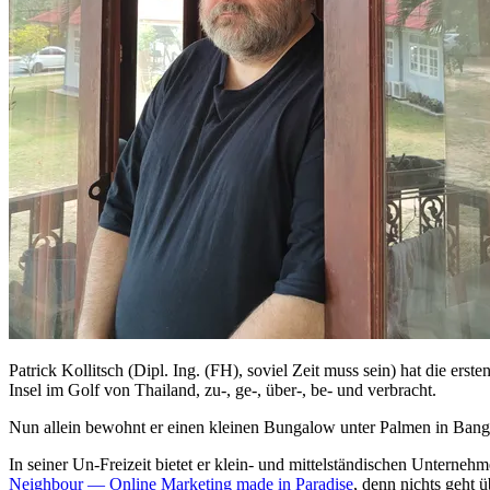
Patrick Kollitsch (Dipl. Ing. (FH), soviel Zeit muss sein) hat die er
Insel im Golf von Thailand, zu-, ge-, über-, be- und verbracht.
Nun allein bewohnt er einen kleinen Bungalow unter Palmen in Bang
In seiner Un-Freizeit bietet er klein- und mittelständischen Unterne
Neighbour — Online Marketing made in Paradise
, denn nichts geht 