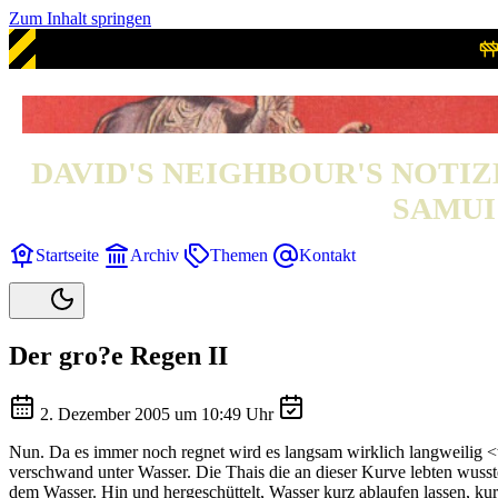
Zum Inhalt springen
DAVID'S NEIGHBOUR'S NOTIZ
SAMUI 
Startseite
Archiv
Themen
Kontakt
Der gro?e Regen II
2. Dezember 2005 um 10:49 Uhr
Nun. Da es immer noch regnet wird es langsam wirklich langweilig 
verschwand unter Wasser. Die Thais die an dieser Kurve lebten wuss
dem Wasser. Hin und hergeschüttelt, Wasser kurz ablaufen lassen, k