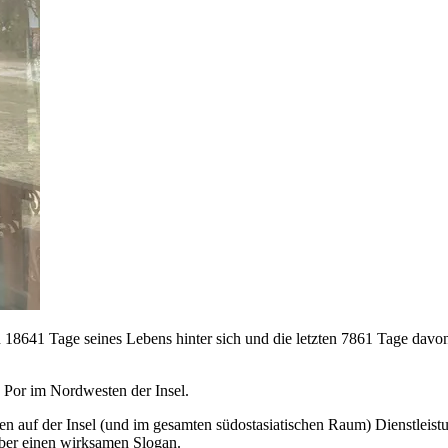
sten 18641 Tage seines Lebens hinter sich und die letzten 7861 Tage da
 Por im Nordwesten der Insel.
hmen auf der Insel (und im gesamten südostasiatischen Raum) Dienstlei
über einen wirksamen Slogan.