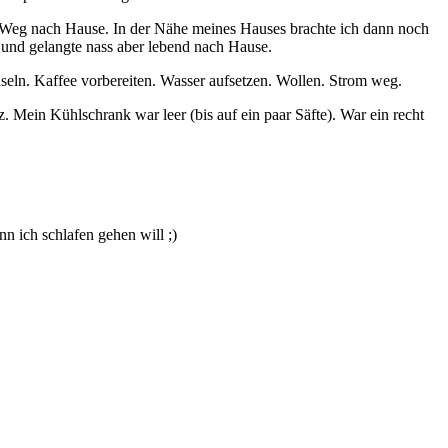
den Weg nach Hause. In der Nähe meines Hauses brachte ich dann noch
e und gelangte nass aber lebend nach Hause.
eln. Kaffee vorbereiten. Wasser aufsetzen. Wollen. Strom weg.
Mein Kühlschrank war leer (bis auf ein paar Säfte). War ein recht
 ich schlafen gehen will ;)