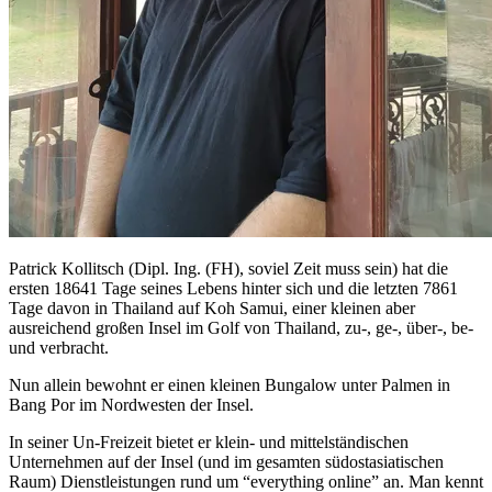
Patrick Kollitsch (Dipl. Ing. (FH), soviel Zeit muss sein) hat die
ersten 18641 Tage seines Lebens hinter sich und die letzten 7861
Tage davon in Thailand auf Koh Samui, einer kleinen aber
ausreichend großen Insel im Golf von Thailand, zu-, ge-, über-, be-
und verbracht.
Nun allein bewohnt er einen kleinen Bungalow unter Palmen in
Bang Por im Nordwesten der Insel.
In seiner Un-Freizeit bietet er klein- und mittelständischen
Unternehmen auf der Insel (und im gesamten südostasiatischen
Raum) Dienstleistungen rund um “everything online” an. Man kennt