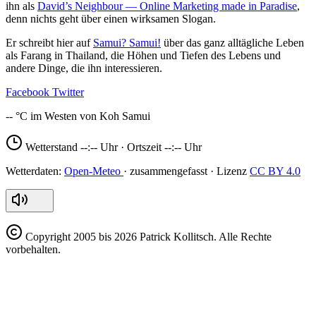
ihn als
David’s Neighbour — Online Marketing made in Paradise
,
denn nichts geht über einen wirksamen Slogan.
Er schreibt hier auf
Samui? Samui!
über das ganz alltägliche Leben
als Farang in Thailand, die Höhen und Tiefen des Lebens und
andere Dinge, die ihn interessieren.
Facebook
Twitter
--
Wetterstand
--:--
Uhr · Ortszeit
--:--
Uhr
Open-Meteo
CC BY 4.0
Copyright
2005 bis 2026 Patrick Kollitsch. Alle Rechte
vorbehalten.