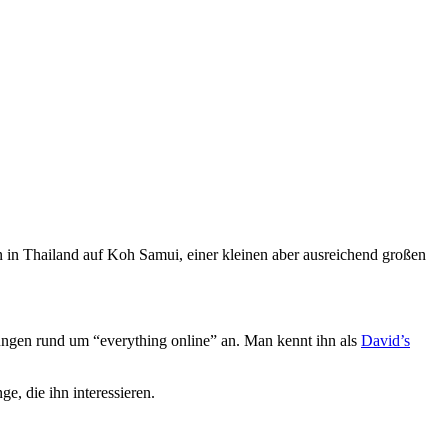
von in Thailand auf Koh Samui, einer kleinen aber ausreichend großen
stungen rund um “everything online” an. Man kennt ihn als
David’s
e, die ihn interessieren.