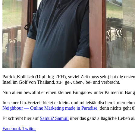
Patrick Kollitsch (Dipl. Ing. (FH), soviel Zeit muss sein) hat die er
Insel im Golf von Thailand, zu-, ge-, über-, be- und verbracht.
Nun allein bewohnt er einen kleinen Bungalow unter Palmen in Bang
In seiner Un-Freizeit bietet er klein- und mittelständischen Unterne
Neighbour — Online Marketing made in Paradise
, denn nichts geht 
Er schreibt hier auf
Samui? Samui!
über das ganz alltägliche Leben al
Facebook
Twitter