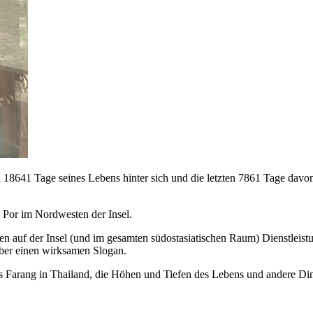
sten 18641 Tage seines Lebens hinter sich und die letzten 7861 Tage da
 Por im Nordwesten der Insel.
hmen auf der Insel (und im gesamten südostasiatischen Raum) Dienstlei
über einen wirksamen Slogan.
s Farang in Thailand, die Höhen und Tiefen des Lebens und andere Ding