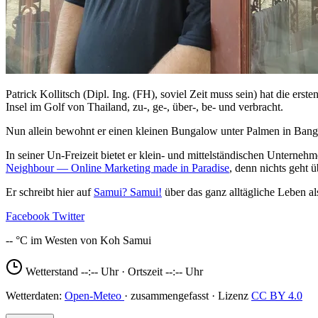
Patrick Kollitsch (Dipl. Ing. (FH), soviel Zeit muss sein) hat die er
Insel im Golf von Thailand, zu-, ge-, über-, be- und verbracht.
Nun allein bewohnt er einen kleinen Bungalow unter Palmen in Bang
In seiner Un-Freizeit bietet er klein- und mittelständischen Unterne
Neighbour — Online Marketing made in Paradise
, denn nichts geht 
Er schreibt hier auf
Samui? Samui!
über das ganz alltägliche Leben al
Facebook
Twitter
--
Wetterstand
--:--
Uhr · Ortszeit
--:--
Uhr
Open-Meteo
CC BY 4.0