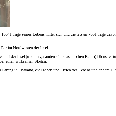
sten 18641 Tage seines Lebens hinter sich und die letzten 7861 Tage da
 Por im Nordwesten der Insel.
hmen auf der Insel (und im gesamten südostasiatischen Raum) Dienstlei
über einen wirksamen Slogan.
s Farang in Thailand, die Höhen und Tiefen des Lebens und andere Ding