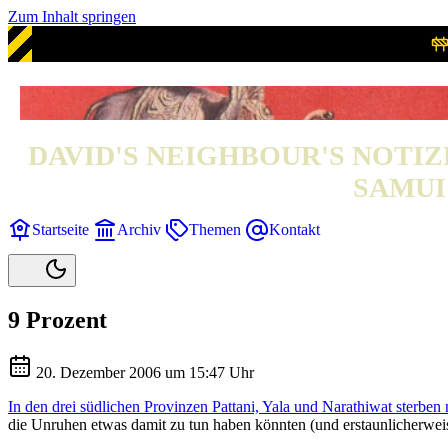
Zum Inhalt springen
DAVID'S NEIGHBOUR'S NOTIZ
SAMUI 
Startseite
Archiv
Themen
Kontakt
9 Prozent
20. Dezember 2006 um 15:47 Uhr
In den drei südlichen Provinzen Pattani, Yala und Narathiwat sterben
die Unruhen etwas damit zu tun haben könnten (und erstaunlicherweise