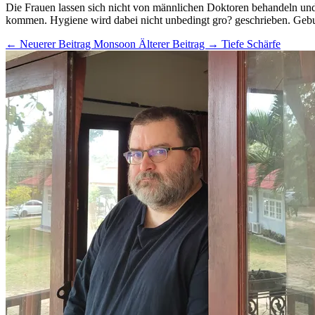
Die Frauen lassen sich nicht von männlichen Doktoren behandeln und
kommen. Hygiene wird dabei nicht unbedingt gro? geschrieben. Geburt
← Neuerer Beitrag
Monsoon
Älterer Beitrag →
Tiefe Schärfe