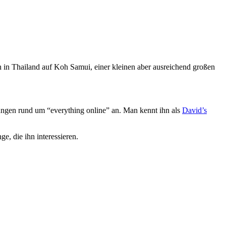
von in Thailand auf Koh Samui, einer kleinen aber ausreichend großen
stungen rund um “everything online” an. Man kennt ihn als
David’s
e, die ihn interessieren.