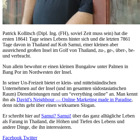
Patrick Kollitsch (Dipl. Ing. (FH), soviel Zeit muss sein) hat die
ersten 18641 Tage seines Lebens hinter sich und die letzten 7861
Tage davon in Thailand auf Koh Samui, einer kleinen aber
ausreichend großen Insel im Golf von Thailand, zu-, ge-, über-, be-
und verbracht.
Nun allein bewohnt er einen kleinen Bungalow unter Palmen in
Bang Por im Nordwesten der Insel.
In seiner Un-Freizeit bietet er klein- und mittelständischen
Unternehmen auf der Insel (und im gesamten südostasiatischen
Raum) Dienstleistungen rund um “everything online” an. Man kennt
ihn als
David’s Neighbour — Online Marketing made in Paradise
,
denn nichts geht über einen wirksamen Slogan.
Er schreibt hier auf
Samui? Samui!
über das ganz alltägliche Leben
als Farang in Thailand, die Höhen und Tiefen des Lebens und
andere Dinge, die ihn interessieren.
Facebook
Twitter