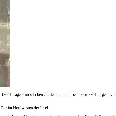
sten 18641 Tage seines Lebens hinter sich und die letzten 7861 Tage da
 Por im Nordwesten der Insel.