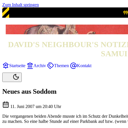
Zum Inhalt springen
DAVID'S NEIGHBOUR'S NOTIZ
SAMUI 
Startseite
Archiv
Themen
Kontakt
Neues aus Soddom
11. Juni 2007 um 20:40 Uhr
Die vergangenen beiden Abende musste ich im Schutz der Dunkelheit 
zu machen. So eine halbe Stunde auf einer Parkbank auf bzw. (wenn