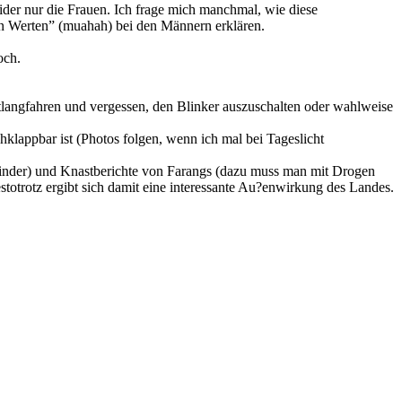
ider nur die Frauen. Ich frage mich manchmal, wie diese
en Werten” (muahah) bei den Männern erklären.
och.
ntlangfahren und vergessen, den Blinker auszuschalten oder wahlweise
ochklappbar ist (Photos folgen, wenn ich mal bei Tageslicht
Kinder) und Knastberichte von Farangs (dazu muss man mit Drogen
totrotz ergibt sich damit eine interessante Au?enwirkung des Landes.