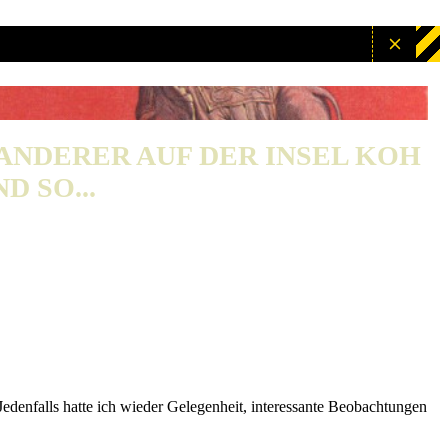
WANDERER AUF DER INSEL KOH
D SO...
denfalls hatte ich wieder Gelegenheit, interessante Beobachtungen