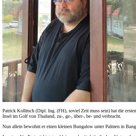
Patrick Kollitsch (Dipl. Ing. (FH), soviel Zeit muss sein) hat die er
Insel im Golf von Thailand, zu-, ge-, über-, be- und verbracht.
Nun allein bewohnt er einen kleinen Bungalow unter Palmen in Bang