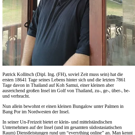
Patrick Kollitsch (Dipl. Ing. (FH), soviel Zeit muss sein) hat die
ersten 18641 Tage seines Lebens hinter sich und die letzten 7861
Tage davon in Thailand auf Koh Samui, einer kleinen aber
ausreichend großen Insel im Golf von Thailand, zu-, ge-, über-, be-
und verbracht.
Nun allein bewohnt er einen kleinen Bungalow unter Palmen in
Bang Por im Nordwesten der Insel.
In seiner Un-Freizeit bietet er klein- und mittelständischen
Unternehmen auf der Insel (und im gesamten südostasiatischen
Raum) Dienstleistungen rund um “everything online” an. Man kennt