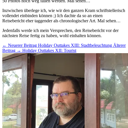
50 Photos noch weg fallen werden. Mal sehen…
Inzwischen überlege ich, wie wir den ganzen Kram schriftstellerisch
vollendet einbinden können ;) Ich dachte da so an einen
Reisebericht eher taggender als chronologischer Art. Mal sehen…
Jedenfalls werde ich mein Versprechen, den Reisebericht vor der
nächsten Reise fertig zu haben, wohl einhalten können.
← Neuerer Beitrag
Holiday Outtakes XIII: Stadtbeleuchtung
Älterer
Beitrag →
Holiday Outtakes XII: Tourist