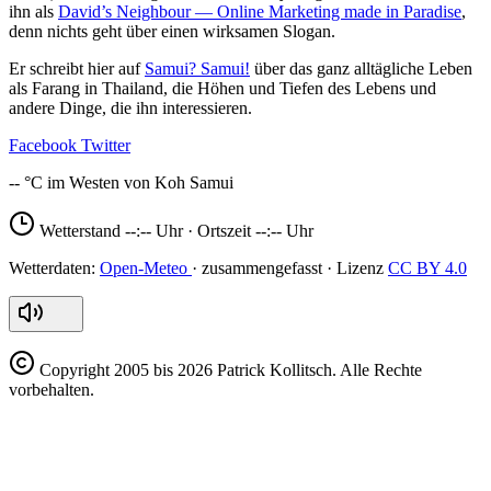
ihn als
David’s Neighbour — Online Marketing made in Paradise
,
denn nichts geht über einen wirksamen Slogan.
Er schreibt hier auf
Samui? Samui!
über das ganz alltägliche Leben
als Farang in Thailand, die Höhen und Tiefen des Lebens und
andere Dinge, die ihn interessieren.
Facebook
Twitter
--
Wetterstand
--:--
Uhr · Ortszeit
--:--
Uhr
Open-Meteo
CC BY 4.0
Copyright
2005 bis 2026 Patrick Kollitsch. Alle Rechte
vorbehalten.