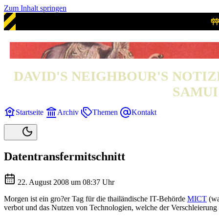
Zum Inhalt springen
DAVID'S NEIGHBOUR'S NOTIZ
SAMUI 
Startseite
Archiv
Themen
Kontakt
Datentransfermitschnitt
22. August 2008 um 08:37 Uhr
Morgen ist ein gro?er Tag für die thailändische IT-Behörde
MICT
(wa
verbot und das Nutzen von Technologien, welche der Verschleierung der