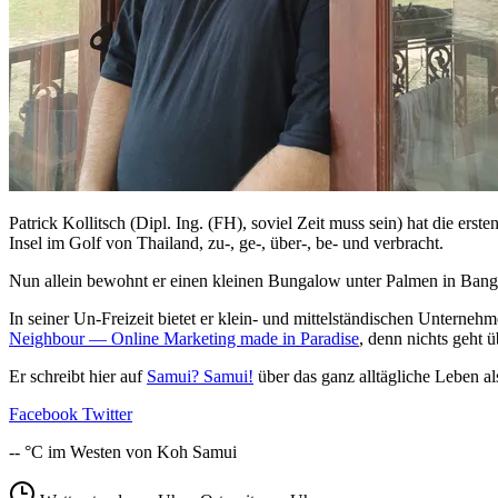
Patrick Kollitsch (Dipl. Ing. (FH), soviel Zeit muss sein) hat die er
Insel im Golf von Thailand, zu-, ge-, über-, be- und verbracht.
Nun allein bewohnt er einen kleinen Bungalow unter Palmen in Bang
In seiner Un-Freizeit bietet er klein- und mittelständischen Unterne
Neighbour — Online Marketing made in Paradise
, denn nichts geht 
Er schreibt hier auf
Samui? Samui!
über das ganz alltägliche Leben al
Facebook
Twitter
--