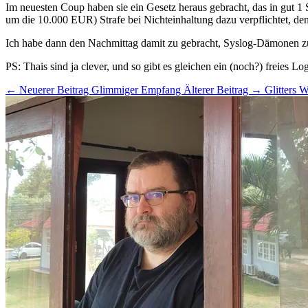
Im neuesten Coup haben sie ein Gesetz heraus gebracht, das in gut 1 
um die 10.000
EUR
) Strafe bei Nichteinhaltung dazu verpflichtet, 
Ich habe dann den Nachmittag damit zu gebracht, Syslog-Dämonen zu 
PS: Thais sind ja clever, und so gibt es gleichen ein (noch?) freies 
← Neuerer Beitrag
Glimmiger Empfang
Älterer Beitrag →
Glitters W