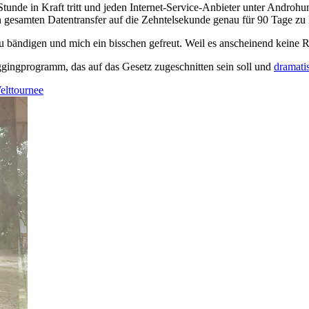
Stunde in Kraft tritt und jeden Internet-Service-Anbieter unter Androh
den gesamten Datentransfer auf die Zehntelsekunde genau für 90 Tage zu
bändigen und mich ein bisschen gefreut. Weil es anscheinend keine R
Loggingprogramm, das auf das Gesetz zugeschnitten sein soll und
dramati
elttournee