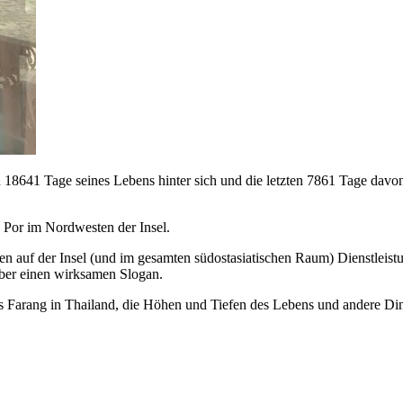
sten 18641 Tage seines Lebens hinter sich und die letzten 7861 Tage da
 Por im Nordwesten der Insel.
hmen auf der Insel (und im gesamten südostasiatischen Raum) Dienstlei
über einen wirksamen Slogan.
s Farang in Thailand, die Höhen und Tiefen des Lebens und andere Ding