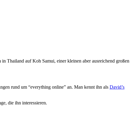
von in Thailand auf Koh Samui, einer kleinen aber ausreichend großen
stungen rund um “everything online” an. Man kennt ihn als
David’s
e, die ihn interessieren.