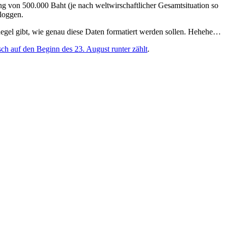
ung von 500.000 Baht (je nach weltwirschaftlicher Gesamtsituation so
 loggen.
egel gibt, wie genau diese Daten formatiert werden sollen. Hehehe…
sch auf den Beginn des 23. August runter zählt
.