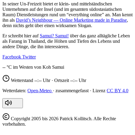
In seiner Un-Freizeit bietet er klein- und mittelständischen
Unternehmen auf der Insel (und im gesamten südostasiatischen
Raum) Dienstleistungen rund um “everything online” an. Man kennt
ihn als
David’s Neighbour — Online Marketing made in Paradise
,
denn nichts geht über einen wirksamen Slogan.
Er schreibt hier auf
Samui? Samui!
über das ganz alltägliche Leben
als Farang in Thailand, die Höhen und Tiefen des Lebens und
andere Dinge, die ihn interessieren.
Facebook
Twitter
--
Wetterstand
--:--
Uhr · Ortszeit
--:--
Uhr
Open-Meteo
CC BY 4.0
Copyright
2005 bis 2026 Patrick Kollitsch. Alle Rechte
vorbehalten.