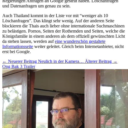
Regierungen Anfragen an Google gestellt haben. Löschanfragen
und Datenanfragen um genau zu sein.
Auch Thailand kommt in der Liste vor mit “weniger als 10
Löschanfragen”. Das klingt sehr wenig. Auf der anderen Seite
blockieren die Thais auch lieber ohne internationale Suchmaschinen
zu belästigen. Pornos, Seiten der Rothemden und Seiten, welche die
Königsfamilie in einem anderen als dem offiziell gewünschten Licht
da stehen lassen, werden auf
eine wunderschön gestaltete
Informationsseite
weiter geleitet. Gleich beim Internetanbieter, nicht
erst bei Google.
← Neuerer Beitrag
Neulich in der Kamera…
Älterer Beitrag →
Ong Bak 3 Trailer