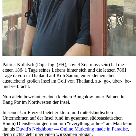
Patrick Kollitsch (Dipl. Ing. (FH), soviel Zeit muss sein) hat die
ersten 18641 Tage seines Lebens hinter sich und die letzten 7861
Tage davon in Thailand auf Koh Samui, einer kleinen aber
ausreichend großen Insel im Golf von Thailand, zu-, ge-, über-, be-
und verbracht.
Nun allein bewohnt er einen kleinen Bungalow unter Palmen in
Bang Por im Nordwesten der Insel.
In seiner Un-Freizeit bietet er klein- und mittelständischen
Unternehmen auf der Insel (und im gesamten südostasiatischen
Raum) Dienstleistungen rund um “everything online” an. Man kennt
ihn als
David’s Neighbour — Online Marketing made in Paradise
,
denn nichts geht über einen wirksamen Slogan.