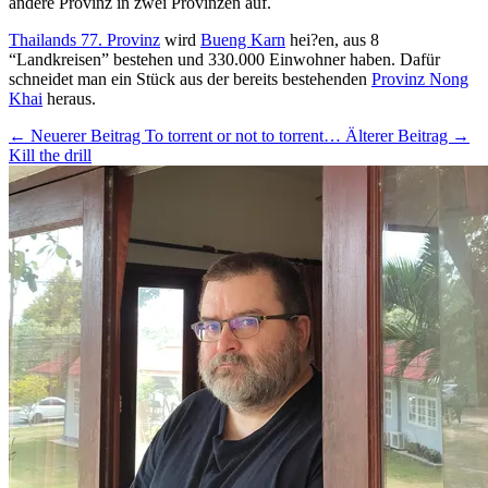
andere Provinz in zwei Provinzen auf.
Thailands 77. Provinz
wird
Bueng Karn
hei?en, aus 8
“Landkreisen” bestehen und 330.000 Einwohner haben. Dafür
schneidet man ein Stück aus der bereits bestehenden
Provinz Nong
Khai
heraus.
← Neuerer Beitrag
To torrent or not to torrent…
Älterer Beitrag →
Kill the drill