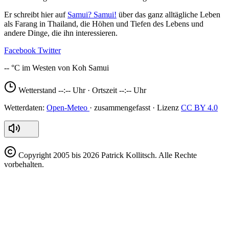
Er schreibt hier auf
Samui? Samui!
über das ganz alltägliche Leben
als Farang in Thailand, die Höhen und Tiefen des Lebens und
andere Dinge, die ihn interessieren.
Facebook
Twitter
--
Wetterstand
--:--
Uhr · Ortszeit
--:--
Uhr
Open-Meteo
CC BY 4.0
Copyright
2005 bis 2026 Patrick Kollitsch. Alle Rechte
vorbehalten.