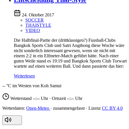
24. Oktober 2017
SOCCER
THAISTYLE
VIDEO
Die Halbfinal-Partie der (drittklassigen?) Fussball-Clubs
Bangkok Sports Club und Satri Angthong diese Woche wäre
nicht sonderlich interessant gewesen, wenn sie nicht mit
einem 2:2 in ein Elfmeter-Match geführt hätte. Nach einer
guten Weile stand es 19:19 und Bangkok Sports Club Torwart
wartete auf einen weiteren Ball. Und dann passierte das hier:
Weiterlesen
--
Wetterstand
--:--
Uhr · Ortszeit
--:--
Uhr
Open-Meteo
CC BY 4.0