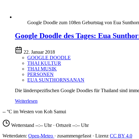
Google Doodle zum 108en Geburtstag von Eua Sunthor
Google Doodle des Tages: Eua Suntho
22. Januar 2018
GOOGLE DOODLE
THAI KULTUR
THAI MUSIK
PERSONEN
EUA SUNTHORNSANAN
Die länderspezifischen Google Doodles für Thailand sind imme
Weiterlesen
--
Wetterstand
--:--
Uhr · Ortszeit
--:--
Uhr
Open-Meteo
CC BY 4.0