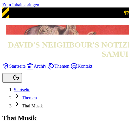
Zum Inhalt springen
DAVID'S NEIGHBOUR'S NOTIZ
SAMUI 
Startseite
Archiv
Themen
Kontakt
Startseite
Themen
Thai Musik
Thai Musik