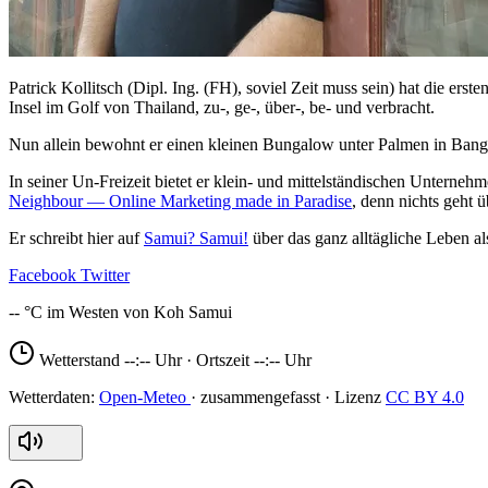
Patrick Kollitsch (Dipl. Ing. (FH), soviel Zeit muss sein) hat die er
Insel im Golf von Thailand, zu-, ge-, über-, be- und verbracht.
Nun allein bewohnt er einen kleinen Bungalow unter Palmen in Bang
In seiner Un-Freizeit bietet er klein- und mittelständischen Unterne
Neighbour — Online Marketing made in Paradise
, denn nichts geht 
Er schreibt hier auf
Samui? Samui!
über das ganz alltägliche Leben al
Facebook
Twitter
--
Wetterstand
--:--
Uhr · Ortszeit
--:--
Uhr
Open-Meteo
CC BY 4.0