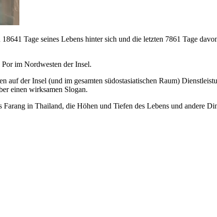
sten 18641 Tage seines Lebens hinter sich und die letzten 7861 Tage da
 Por im Nordwesten der Insel.
hmen auf der Insel (und im gesamten südostasiatischen Raum) Dienstlei
über einen wirksamen Slogan.
s Farang in Thailand, die Höhen und Tiefen des Lebens und andere Ding