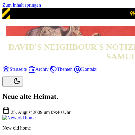
Zum Inhalt springen
DAVID'S NEIGHBOUR'S NOTIZ
SAMUI 
Startseite
Archiv
Themen
Kontakt
Neue alte Heimat.
25. August 2009 um 09:40 Uhr
New old home