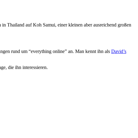
von in Thailand auf Koh Samui, einer kleinen aber ausreichend großen
stungen rund um “everything online” an. Man kennt ihn als
David’s
e, die ihn interessieren.