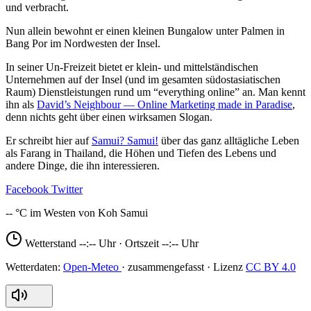
und verbracht.
Nun allein bewohnt er einen kleinen Bungalow unter Palmen in
Bang Por im Nordwesten der Insel.
In seiner Un-Freizeit bietet er klein- und mittelständischen
Unternehmen auf der Insel (und im gesamten südostasiatischen
Raum) Dienstleistungen rund um “everything online” an. Man kennt
ihn als
David’s Neighbour — Online Marketing made in Paradise
,
denn nichts geht über einen wirksamen Slogan.
Er schreibt hier auf
Samui? Samui!
über das ganz alltägliche Leben
als Farang in Thailand, die Höhen und Tiefen des Lebens und
andere Dinge, die ihn interessieren.
Facebook
Twitter
--
Wetterstand
--:--
Uhr · Ortszeit
--:--
Uhr
Open-Meteo
CC BY 4.0