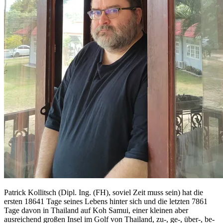
Patrick Kollitsch (Dipl. Ing. (FH), soviel Zeit muss sein) hat die
ersten 18641 Tage seines Lebens hinter sich und die letzten 7861
Tage davon in Thailand auf Koh Samui, einer kleinen aber
ausreichend großen Insel im Golf von Thailand, zu-, ge-, über-, be-