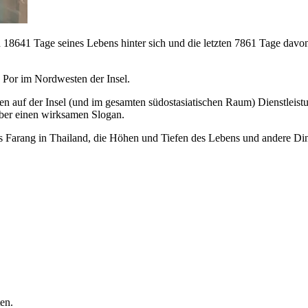
sten 18641 Tage seines Lebens hinter sich und die letzten 7861 Tage da
 Por im Nordwesten der Insel.
hmen auf der Insel (und im gesamten südostasiatischen Raum) Dienstlei
über einen wirksamen Slogan.
s Farang in Thailand, die Höhen und Tiefen des Lebens und andere Ding
en.