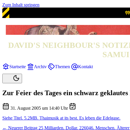
Zum Inhalt springen
DAVID'S NEIGHBOUR'S NOTIZ
SAMUI 
Startseite
Archiv
Themen
Kontakt
Zur Feier des Tages ein schwarz geklaute
31. August 2005 um 14:40 Uhr
Siehe Titel. 5.2MB. Thaimusik at its best. Es leben die Edelgase.
← Neuerer Beitrag
25 Milliarden. Dollar. 226046. Menschen.
Ältere