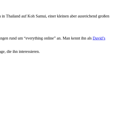
von in Thailand auf Koh Samui, einer kleinen aber ausreichend großen
stungen rund um “everything online” an. Man kennt ihn als
David’s
e, die ihn interessieren.