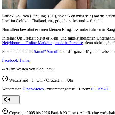
Patrick Kollitsch (Dipl. Ing. (FH), soviel Zeit muss sein) hat die er
Insel im Golf von Thailand, zu-, ge-, über-, be- und verbracht.
Nun allein bewohnt er einen kleinen Bungalow unter Palmen in Bang
In seiner Un-Freizeit bietet er klein- und mittelständischen Unterne
Neighbour — Online Marketing made in Paradise
, denn nichts geht 
Er schreibt hier auf
Samui? Samui!
über das ganz alltägliche Leben al
Facebook
Twitter
--
Wetterstand
--:--
Uhr · Ortszeit
--:--
Uhr
Open-Meteo
CC BY 4.0
Copyright
2005 bis 2026 Patrick Kollitsch. Alle Rechte vorbehalt