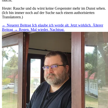
raucht.
Heute: Rauche und du wirst keine Gespenster mehr im Dunst sehen.
(Ich bin immer noch auf der Suche nach einem authorisierten
Translatoren.)
← Neuerer Beitrag
Ich glaube ich werde alt. Jetzt wirklich.
Älterer
Beitrag →
Regen. Mal wieder. Nachtrag.