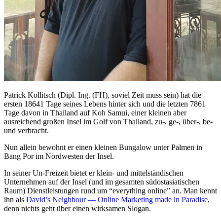
Patrick Kollitsch (Dipl. Ing. (FH), soviel Zeit muss sein) hat die
ersten 18641 Tage seines Lebens hinter sich und die letzten 7861
Tage davon in Thailand auf Koh Samui, einer kleinen aber
ausreichend großen Insel im Golf von Thailand, zu-, ge-, über-, be-
und verbracht.
Nun allein bewohnt er einen kleinen Bungalow unter Palmen in
Bang Por im Nordwesten der Insel.
In seiner Un-Freizeit bietet er klein- und mittelständischen
Unternehmen auf der Insel (und im gesamten südostasiatischen
Raum) Dienstleistungen rund um “everything online” an. Man kennt
ihn als
David’s Neighbour — Online Marketing made in Paradise
,
denn nichts geht über einen wirksamen Slogan.