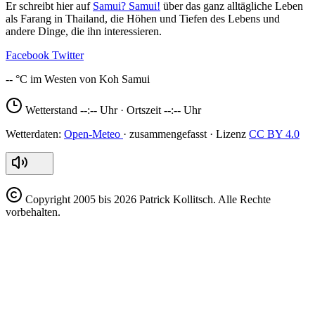
Er schreibt hier auf
Samui? Samui!
über das ganz alltägliche Leben
als Farang in Thailand, die Höhen und Tiefen des Lebens und
andere Dinge, die ihn interessieren.
Facebook
Twitter
--
Wetterstand
--:--
Uhr · Ortszeit
--:--
Uhr
Open-Meteo
CC BY 4.0
Copyright
2005 bis 2026 Patrick Kollitsch. Alle Rechte
vorbehalten.