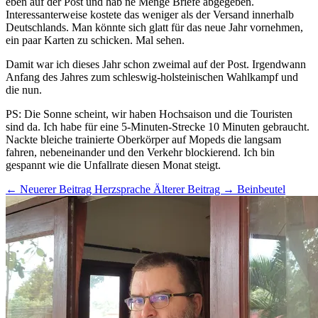
eben auf der Post und hab ne Menge Briefe abgegeben.
Interessanterweise kostete das weniger als der Versand innerhalb
Deutschlands. Man könnte sich glatt für das neue Jahr vornehmen,
ein paar Karten zu schicken. Mal sehen.
Damit war ich dieses Jahr schon zweimal auf der Post. Irgendwann
Anfang des Jahres zum schleswig-holsteinischen Wahlkampf und
die nun.
PS: Die Sonne scheint, wir haben Hochsaison und die Touristen
sind da. Ich habe für eine 5-Minuten-Strecke 10 Minuten gebraucht.
Nackte bleiche trainierte Oberkörper auf Mopeds die langsam
fahren, nebeneinander und den Verkehr blockierend. Ich bin
gespannt wie die Unfallrate diesen Monat steigt.
← Neuerer Beitrag
Herzsprache
Älterer Beitrag →
Beinbeutel