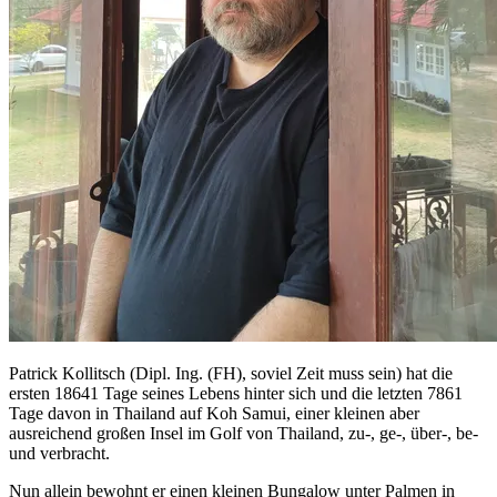
Patrick Kollitsch (Dipl. Ing. (FH), soviel Zeit muss sein) hat die
ersten 18641 Tage seines Lebens hinter sich und die letzten 7861
Tage davon in Thailand auf Koh Samui, einer kleinen aber
ausreichend großen Insel im Golf von Thailand, zu-, ge-, über-, be-
und verbracht.
Nun allein bewohnt er einen kleinen Bungalow unter Palmen in