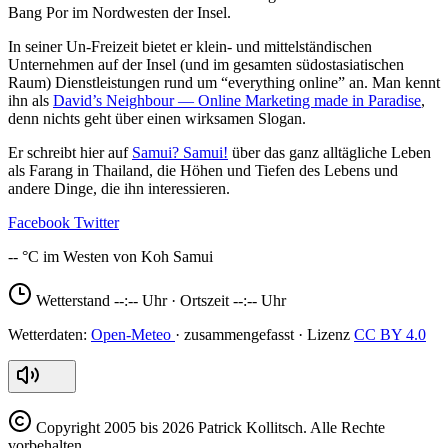
Bang Por im Nordwesten der Insel.
In seiner Un-Freizeit bietet er klein- und mittelständischen
Unternehmen auf der Insel (und im gesamten südostasiatischen
Raum) Dienstleistungen rund um “everything online” an. Man kennt
ihn als
David’s Neighbour — Online Marketing made in Paradise
,
denn nichts geht über einen wirksamen Slogan.
Er schreibt hier auf
Samui? Samui!
über das ganz alltägliche Leben
als Farang in Thailand, die Höhen und Tiefen des Lebens und
andere Dinge, die ihn interessieren.
Facebook
Twitter
--
Wetterstand
--:--
Uhr · Ortszeit
--:--
Uhr
Open-Meteo
CC BY 4.0
Copyright
2005 bis 2026 Patrick Kollitsch. Alle Rechte
vorbehalten.