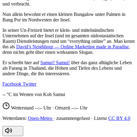
und verbracht.
Nun allein bewohnt er einen kleinen Bungalow unter Palmen in
Bang Por im Nordwesten der Insel.
In seiner Un-Freizeit bietet er klein- und mittelständischen
Unternehmen auf der Insel (und im gesamten südostasiatischen
Raum) Dienstleistungen rund um “everything online” an. Man kennt
ihn als
David’s Neighbour — Online Marketing made in Paradise
,
denn nichts geht über einen wirksamen Slogan.
Er schreibt hier auf
Samui? Samui!
über das ganz alltägliche Leben
als Farang in Thailand, die Höhen und Tiefen des Lebens und
andere Dinge, die ihn interessieren.
Facebook
Twitter
--
Wetterstand
--:--
Uhr · Ortszeit
--:--
Uhr
Open-Meteo
CC BY 4.0