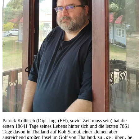
Patrick Kollitsch (Dipl. Ing. (FH), soviel Zeit muss sein) hat die
ersten 18641 Tage seines Lebens hinter sich und die letzten 7861
Tage davon in Thailand auf Koh Samui, einer kleinen aber
ausreichend großen Insel im Golf von Thailand, zu-, ge-, über-, be-