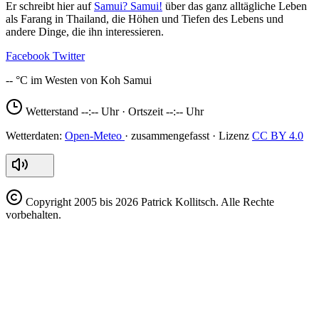
Er schreibt hier auf
Samui? Samui!
über das ganz alltägliche Leben
als Farang in Thailand, die Höhen und Tiefen des Lebens und
andere Dinge, die ihn interessieren.
Facebook
Twitter
--
Wetterstand
--:--
Uhr · Ortszeit
--:--
Uhr
Open-Meteo
CC BY 4.0
Copyright
2005 bis 2026 Patrick Kollitsch. Alle Rechte
vorbehalten.