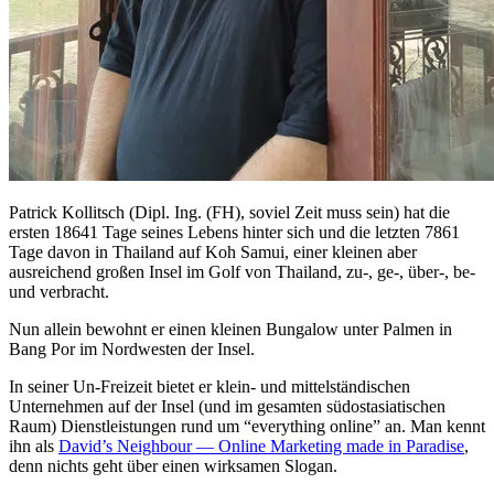
Patrick Kollitsch (Dipl. Ing. (FH), soviel Zeit muss sein) hat die
ersten 18641 Tage seines Lebens hinter sich und die letzten 7861
Tage davon in Thailand auf Koh Samui, einer kleinen aber
ausreichend großen Insel im Golf von Thailand, zu-, ge-, über-, be-
und verbracht.
Nun allein bewohnt er einen kleinen Bungalow unter Palmen in
Bang Por im Nordwesten der Insel.
In seiner Un-Freizeit bietet er klein- und mittelständischen
Unternehmen auf der Insel (und im gesamten südostasiatischen
Raum) Dienstleistungen rund um “everything online” an. Man kennt
ihn als
David’s Neighbour — Online Marketing made in Paradise
,
denn nichts geht über einen wirksamen Slogan.