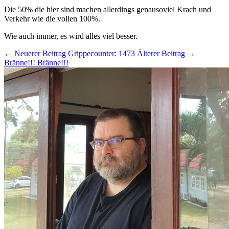
Die 50% die hier sind machen allerdings genausoviel Krach und
Verkehr wie die vollen 100%.
Wie auch immer, es wird alles viel besser.
← Neuerer Beitrag
Grippecounter: 1473
Älterer Beitrag →
Bränne!!! Bränne!!!