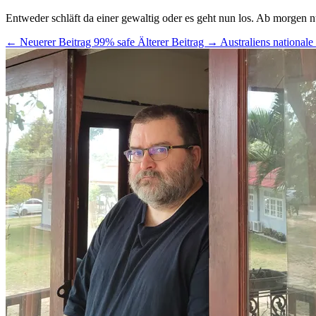
Entweder schläft da einer gewaltig oder es geht nun los. Ab morgen
← Neuerer Beitrag
99% safe
Älterer Beitrag →
Australiens national