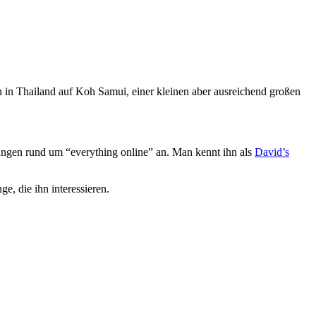
von in Thailand auf Koh Samui, einer kleinen aber ausreichend großen
stungen rund um “everything online” an. Man kennt ihn als
David’s
e, die ihn interessieren.