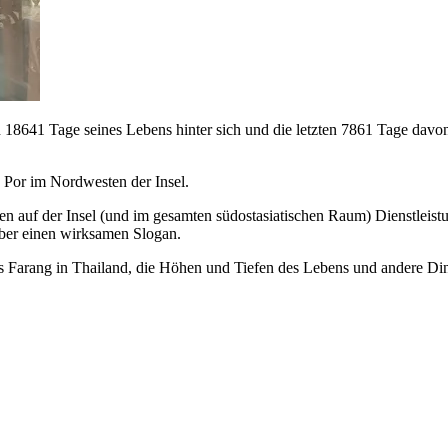
sten 18641 Tage seines Lebens hinter sich und die letzten 7861 Tage da
 Por im Nordwesten der Insel.
hmen auf der Insel (und im gesamten südostasiatischen Raum) Dienstlei
über einen wirksamen Slogan.
s Farang in Thailand, die Höhen und Tiefen des Lebens und andere Ding