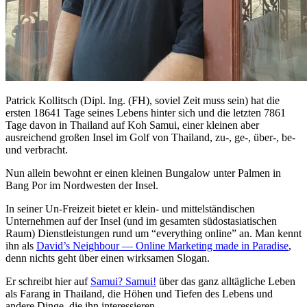
Patrick Kollitsch (Dipl. Ing. (FH), soviel Zeit muss sein) hat die
ersten 18641 Tage seines Lebens hinter sich und die letzten 7861
Tage davon in Thailand auf Koh Samui, einer kleinen aber
ausreichend großen Insel im Golf von Thailand, zu-, ge-, über-, be-
und verbracht.
Nun allein bewohnt er einen kleinen Bungalow unter Palmen in
Bang Por im Nordwesten der Insel.
In seiner Un-Freizeit bietet er klein- und mittelständischen
Unternehmen auf der Insel (und im gesamten südostasiatischen
Raum) Dienstleistungen rund um “everything online” an. Man kennt
ihn als
David’s Neighbour — Online Marketing made in Paradise
,
denn nichts geht über einen wirksamen Slogan.
Er schreibt hier auf
Samui? Samui!
über das ganz alltägliche Leben
als Farang in Thailand, die Höhen und Tiefen des Lebens und
andere Dinge, die ihn interessieren.