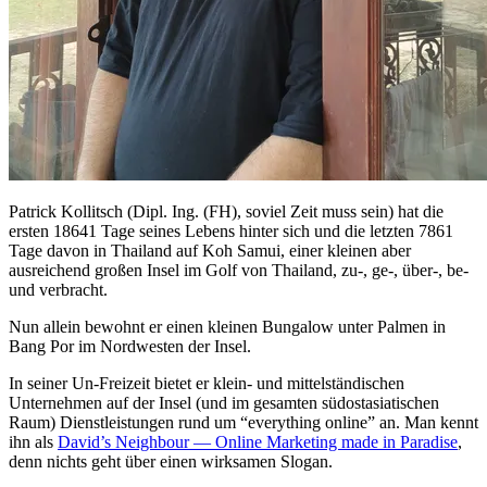
Patrick Kollitsch (Dipl. Ing. (FH), soviel Zeit muss sein) hat die
ersten 18641 Tage seines Lebens hinter sich und die letzten 7861
Tage davon in Thailand auf Koh Samui, einer kleinen aber
ausreichend großen Insel im Golf von Thailand, zu-, ge-, über-, be-
und verbracht.
Nun allein bewohnt er einen kleinen Bungalow unter Palmen in
Bang Por im Nordwesten der Insel.
In seiner Un-Freizeit bietet er klein- und mittelständischen
Unternehmen auf der Insel (und im gesamten südostasiatischen
Raum) Dienstleistungen rund um “everything online” an. Man kennt
ihn als
David’s Neighbour — Online Marketing made in Paradise
,
denn nichts geht über einen wirksamen Slogan.