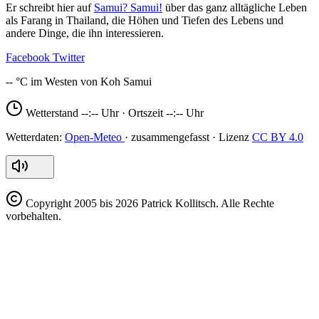
Er schreibt hier auf
Samui? Samui!
über das ganz alltägliche Leben
als Farang in Thailand, die Höhen und Tiefen des Lebens und
andere Dinge, die ihn interessieren.
Facebook
Twitter
--
Wetterstand
--:--
Uhr · Ortszeit
--:--
Uhr
Open-Meteo
CC BY 4.0
Copyright
2005 bis 2026 Patrick Kollitsch. Alle Rechte
vorbehalten.