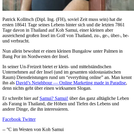
Patrick Kollitsch (Dipl. Ing. (FH), soviel Zeit muss sein) hat die
ersten 18641 Tage seines Lebens hinter sich und die letzten 7861
Tage davon in Thailand auf Koh Samui, einer kleinen aber
ausreichend großen Insel im Golf von Thailand, zu-, ge-, über-, be-
und verbracht.
Nun allein bewohnt er einen kleinen Bungalow unter Palmen in
Bang Por im Nordwesten der Insel.
In seiner Un-Freizeit bietet er klein- und mittelständischen
Unternehmen auf der Insel (und im gesamten südostasiatischen
Raum) Dienstleistungen rund um “everything online” an. Man kennt
ihn als
David’s Neighbour — Online Marketing made in Paradise
,
denn nichts geht über einen wirksamen Slogan.
Er schreibt hier auf
Samui? Samui!
über das ganz alltägliche Leben
als Farang in Thailand, die Höhen und Tiefen des Lebens und
andere Dinge, die ihn interessieren.
Facebook
Twitter
--