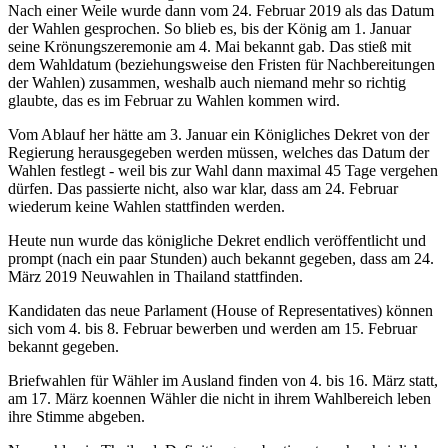
Nach einer Weile wurde dann vom 24. Februar 2019 als das Datum
der Wahlen gesprochen. So blieb es, bis der König am 1. Januar
seine Krönungszeremonie am 4. Mai bekannt gab. Das stieß mit
dem Wahldatum (beziehungsweise den Fristen für Nachbereitungen
der Wahlen) zusammen, weshalb auch niemand mehr so richtig
glaubte, das es im Februar zu Wahlen kommen wird.
Vom Ablauf her hätte am 3. Januar ein Königliches Dekret von der
Regierung herausgegeben werden müssen, welches das Datum der
Wahlen festlegt - weil bis zur Wahl dann maximal 45 Tage vergehen
dürfen. Das passierte nicht, also war klar, dass am 24. Februar
wiederum keine Wahlen stattfinden werden.
Heute nun wurde das königliche Dekret endlich veröffentlicht und
prompt (nach ein paar Stunden) auch bekannt gegeben, dass am 24.
März 2019 Neuwahlen in Thailand stattfinden.
Kandidaten das neue Parlament (House of Representatives) können
sich vom 4. bis 8. Februar bewerben und werden am 15. Februar
bekannt gegeben.
Briefwahlen für Wähler im Ausland finden von 4. bis 16. März statt,
am 17. März koennen Wähler die nicht in ihrem Wahlbereich leben
ihre Stimme abgeben.