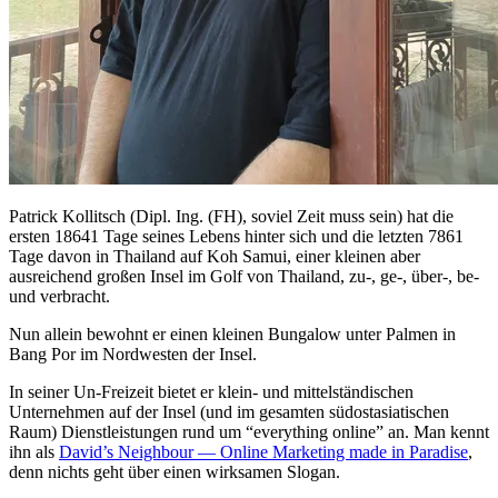
Patrick Kollitsch (Dipl. Ing. (FH), soviel Zeit muss sein) hat die
ersten 18641 Tage seines Lebens hinter sich und die letzten 7861
Tage davon in Thailand auf Koh Samui, einer kleinen aber
ausreichend großen Insel im Golf von Thailand, zu-, ge-, über-, be-
und verbracht.
Nun allein bewohnt er einen kleinen Bungalow unter Palmen in
Bang Por im Nordwesten der Insel.
In seiner Un-Freizeit bietet er klein- und mittelständischen
Unternehmen auf der Insel (und im gesamten südostasiatischen
Raum) Dienstleistungen rund um “everything online” an. Man kennt
ihn als
David’s Neighbour — Online Marketing made in Paradise
,
denn nichts geht über einen wirksamen Slogan.