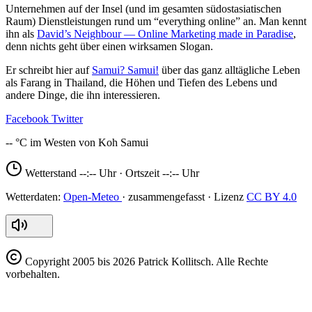
Unternehmen auf der Insel (und im gesamten südostasiatischen
Raum) Dienstleistungen rund um “everything online” an. Man kennt
ihn als
David’s Neighbour — Online Marketing made in Paradise
,
denn nichts geht über einen wirksamen Slogan.
Er schreibt hier auf
Samui? Samui!
über das ganz alltägliche Leben
als Farang in Thailand, die Höhen und Tiefen des Lebens und
andere Dinge, die ihn interessieren.
Facebook
Twitter
--
Wetterstand
--:--
Uhr · Ortszeit
--:--
Uhr
Open-Meteo
CC BY 4.0
Copyright
2005 bis 2026 Patrick Kollitsch. Alle Rechte
vorbehalten.