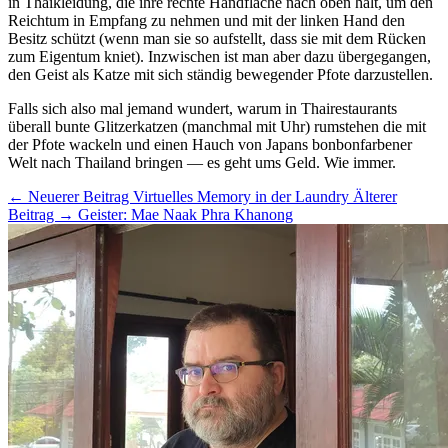
in Thaikleidung, die ihre rechte Handfläche nach oben hält, um den
Reichtum in Empfang zu nehmen und mit der linken Hand den
Besitz schützt (wenn man sie so aufstellt, dass sie mit dem Rücken
zum Eigentum kniet). Inzwischen ist man aber dazu übergegangen,
den Geist als Katze mit sich ständig bewegender Pfote darzustellen.
Falls sich also mal jemand wundert, warum in Thairestaurants
überall bunte Glitzerkatzen (manchmal mit Uhr) rumstehen die mit
der Pfote wackeln und einen Hauch von Japans bonbonfarbener
Welt nach Thailand bringen — es geht ums Geld. Wie immer.
← Neuerer Beitrag
Virtuelles Memory in der Laundry
Älterer
Beitrag →
Geister: Mae Naak Phra Khanong