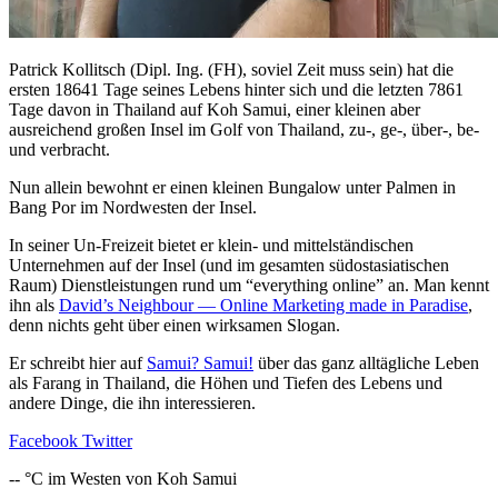
Patrick Kollitsch (Dipl. Ing. (FH), soviel Zeit muss sein) hat die
ersten 18641 Tage seines Lebens hinter sich und die letzten 7861
Tage davon in Thailand auf Koh Samui, einer kleinen aber
ausreichend großen Insel im Golf von Thailand, zu-, ge-, über-, be-
und verbracht.
Nun allein bewohnt er einen kleinen Bungalow unter Palmen in
Bang Por im Nordwesten der Insel.
In seiner Un-Freizeit bietet er klein- und mittelständischen
Unternehmen auf der Insel (und im gesamten südostasiatischen
Raum) Dienstleistungen rund um “everything online” an. Man kennt
ihn als
David’s Neighbour — Online Marketing made in Paradise
,
denn nichts geht über einen wirksamen Slogan.
Er schreibt hier auf
Samui? Samui!
über das ganz alltägliche Leben
als Farang in Thailand, die Höhen und Tiefen des Lebens und
andere Dinge, die ihn interessieren.
Facebook
Twitter
--