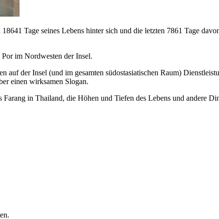
sten 18641 Tage seines Lebens hinter sich und die letzten 7861 Tage da
 Por im Nordwesten der Insel.
hmen auf der Insel (und im gesamten südostasiatischen Raum) Dienstlei
über einen wirksamen Slogan.
s Farang in Thailand, die Höhen und Tiefen des Lebens und andere Ding
en.