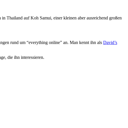
von in Thailand auf Koh Samui, einer kleinen aber ausreichend großen
stungen rund um “everything online” an. Man kennt ihn als
David’s
e, die ihn interessieren.