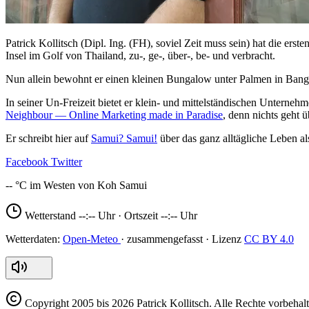
Patrick Kollitsch (Dipl. Ing. (FH), soviel Zeit muss sein) hat die er
Insel im Golf von Thailand, zu-, ge-, über-, be- und verbracht.
Nun allein bewohnt er einen kleinen Bungalow unter Palmen in Bang
In seiner Un-Freizeit bietet er klein- und mittelständischen Unterne
Neighbour — Online Marketing made in Paradise
, denn nichts geht 
Er schreibt hier auf
Samui? Samui!
über das ganz alltägliche Leben al
Facebook
Twitter
--
Wetterstand
--:--
Uhr · Ortszeit
--:--
Uhr
Open-Meteo
CC BY 4.0
Copyright
2005 bis 2026 Patrick Kollitsch. Alle Rechte vorbehalt