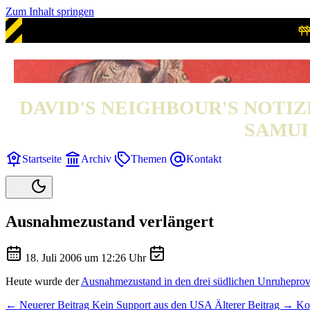
Zum Inhalt springen
DAVID'S NEIGHBOUR'S NOTIZ
SAMUI 
Startseite
Archiv
Themen
Kontakt
Ausnahmezustand verlängert
18. Juli 2006 um 12:26 Uhr
Heute wurde der
Ausnahmezustand in den drei südlichen Unruheprovi
← Neuerer Beitrag
Kein Support aus den USA
Älterer Beitrag →
Ko