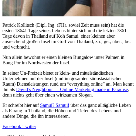
Patrick Kollitsch (Dipl. Ing. (FH), soviel Zeit muss sein) hat die
ersten 18641 Tage seines Lebens hinter sich und die letzten 7861
Tage davon in Thailand auf Koh Samui, einer kleinen aber
ausreichend großen Insel im Golf von Thailand, zu-, ge-, über-, be-
und verbracht.
Nun allein bewohnt er einen kleinen Bungalow unter Palmen in
Bang Por im Nordwesten der Insel.
In seiner Un-Freizeit bietet er klein- und mittelständischen
Unternehmen auf der Insel (und im gesamten südostasiatischen
Raum) Dienstleistungen rund um “everything online” an. Man kennt
ihn als
David’s Neighbour — Online Marketing made in Paradise
,
denn nichts geht über einen wirksamen Slogan.
Er schreibt hier auf
Samui? Samui!
über das ganz alltägliche Leben
als Farang in Thailand, die Höhen und Tiefen des Lebens und
andere Dinge, die ihn interessieren.
Facebook
Twitter