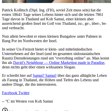
Patrick Kollitsch (Dipl. Ing. (FH), soviel Zeit muss sein) hat die
ersten 18641 Tage seines Lebens hinter sich und die letzten 7861
Tage davon in Thailand auf Koh Samui, einer kleinen aber
ausreichend großen Insel im Golf von Thailand, zu-, ge-, über-, be-
und verbracht.
Nun allein bewohnt er einen kleinen Bungalow unter Palmen in
Bang Por im Nordwesten der Insel.
In seiner Un-Freizeit bietet er klein- und mittelständischen
Unternehmen auf der Insel (und im gesamten südostasiatischen
Raum) Dienstleistungen rund um “everything online” an. Man kennt
ihn als
David’s Neighbour — Online Marketing made in Paradise
,
denn nichts geht über einen wirksamen Slogan.
Er schreibt hier auf
Samui? Samui!
über das ganz alltägliche Leben
als Farang in Thailand, die Höhen und Tiefen des Lebens und
andere Dinge, die ihn interessieren.
Facebook
Twitter
--