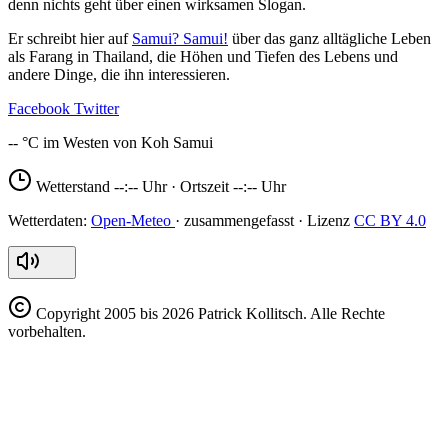
denn nichts geht über einen wirksamen Slogan.
Er schreibt hier auf
Samui? Samui!
über das ganz alltägliche Leben
als Farang in Thailand, die Höhen und Tiefen des Lebens und
andere Dinge, die ihn interessieren.
Facebook
Twitter
--
Wetterstand
--:--
Uhr · Ortszeit
--:--
Uhr
Open-Meteo
CC BY 4.0
Copyright
2005 bis 2026 Patrick Kollitsch. Alle Rechte
vorbehalten.