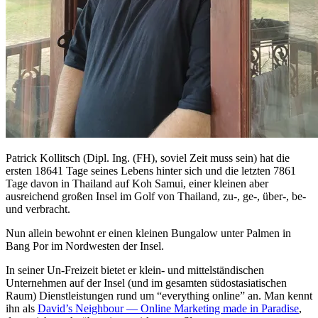
Patrick Kollitsch (Dipl. Ing. (FH), soviel Zeit muss sein) hat die
ersten 18641 Tage seines Lebens hinter sich und die letzten 7861
Tage davon in Thailand auf Koh Samui, einer kleinen aber
ausreichend großen Insel im Golf von Thailand, zu-, ge-, über-, be-
und verbracht.
Nun allein bewohnt er einen kleinen Bungalow unter Palmen in
Bang Por im Nordwesten der Insel.
In seiner Un-Freizeit bietet er klein- und mittelständischen
Unternehmen auf der Insel (und im gesamten südostasiatischen
Raum) Dienstleistungen rund um “everything online” an. Man kennt
ihn als
David’s Neighbour — Online Marketing made in Paradise
,