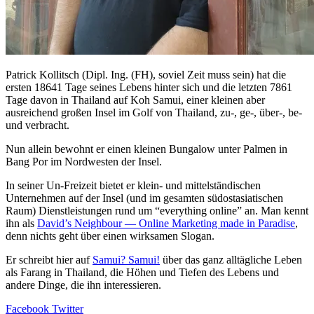
Patrick Kollitsch (Dipl. Ing. (FH), soviel Zeit muss sein) hat die
ersten 18641 Tage seines Lebens hinter sich und die letzten 7861
Tage davon in Thailand auf Koh Samui, einer kleinen aber
ausreichend großen Insel im Golf von Thailand, zu-, ge-, über-, be-
und verbracht.
Nun allein bewohnt er einen kleinen Bungalow unter Palmen in
Bang Por im Nordwesten der Insel.
In seiner Un-Freizeit bietet er klein- und mittelständischen
Unternehmen auf der Insel (und im gesamten südostasiatischen
Raum) Dienstleistungen rund um “everything online” an. Man kennt
ihn als
David’s Neighbour — Online Marketing made in Paradise
,
denn nichts geht über einen wirksamen Slogan.
Er schreibt hier auf
Samui? Samui!
über das ganz alltägliche Leben
als Farang in Thailand, die Höhen und Tiefen des Lebens und
andere Dinge, die ihn interessieren.
Facebook
Twitter