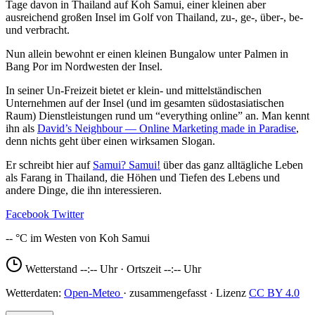
Tage davon in Thailand auf Koh Samui, einer kleinen aber
ausreichend großen Insel im Golf von Thailand, zu-, ge-, über-, be-
und verbracht.
Nun allein bewohnt er einen kleinen Bungalow unter Palmen in
Bang Por im Nordwesten der Insel.
In seiner Un-Freizeit bietet er klein- und mittelständischen
Unternehmen auf der Insel (und im gesamten südostasiatischen
Raum) Dienstleistungen rund um “everything online” an. Man kennt
ihn als
David’s Neighbour — Online Marketing made in Paradise
,
denn nichts geht über einen wirksamen Slogan.
Er schreibt hier auf
Samui? Samui!
über das ganz alltägliche Leben
als Farang in Thailand, die Höhen und Tiefen des Lebens und
andere Dinge, die ihn interessieren.
Facebook
Twitter
--
Wetterstand
--:--
Uhr · Ortszeit
--:--
Uhr
Open-Meteo
CC BY 4.0