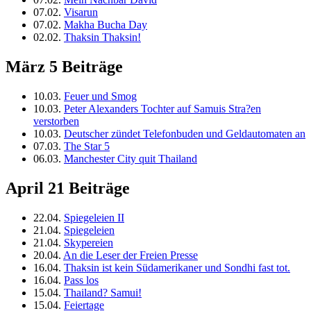
07.02.
Visarun
07.02.
Makha Bucha Day
02.02.
Thaksin Thaksin!
März
5 Beiträge
10.03.
Feuer und Smog
10.03.
Peter Alexanders Tochter auf Samuis Stra?en
verstorben
10.03.
Deutscher zündet Telefonbuden und Geldautomaten an
07.03.
The Star 5
06.03.
Manchester City quit Thailand
April
21 Beiträge
22.04.
Spiegeleien II
21.04.
Spiegeleien
21.04.
Skypereien
20.04.
An die Leser der Freien Presse
16.04.
Thaksin ist kein Südamerikaner und Sondhi fast tot.
16.04.
Pass los
15.04.
Thailand? Samui!
15.04.
Feiertage